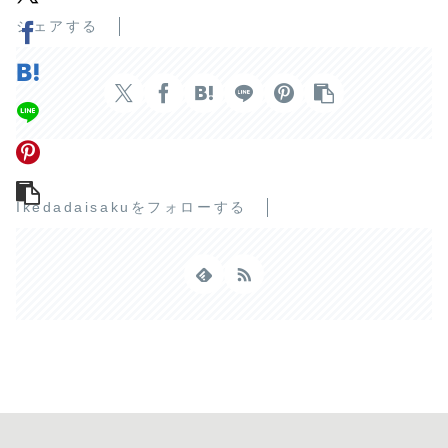
シェアする
Ikedadaisakuをフォローする