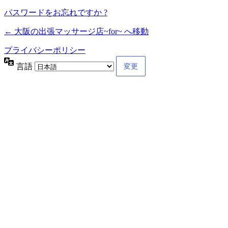
パスワードをお忘れですか ?
← 大阪の出張マッサージ店~for~ へ移動
プライバシーポリシー
言語